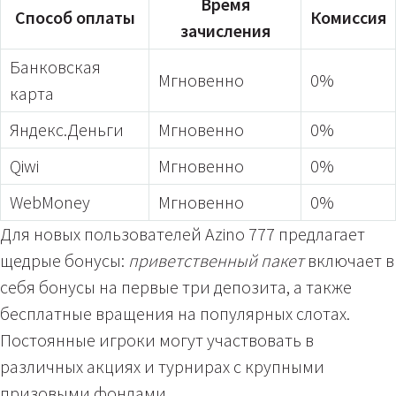
Время
Способ оплаты
Комиссия
зачисления
Банковская
Мгновенно
0%
карта
Яндекс.Деньги
Мгновенно
0%
Qiwi
Мгновенно
0%
WebMoney
Мгновенно
0%
Для новых пользователей Azino 777 предлагает
щедрые бонусы:
приветственный пакет
включает в
себя бонусы на первые три депозита, а также
бесплатные вращения на популярных слотах.
Постоянные игроки могут участвовать в
различных акциях и турнирах с крупными
призовыми фондами.