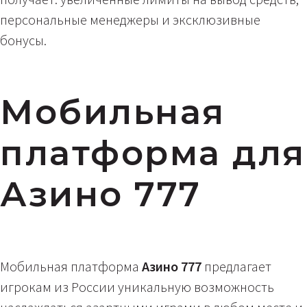
персональные менеджеры и эксклюзивные
бонусы.
Мобильная
платформа для
Азино 777
Мобильная платформа
Азино 777
предлагает
игрокам из России уникальную возможность