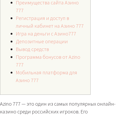
Преимущества сайта Азино
777
Регистрация и доступ в
личный кабинет на Азино 777
Игра на деньги с Азино777
Депозитные операции
Вывод средств
Программа бонусов от Azino
777
Мобильная платформа для
Азино 777
Azino 777 — это один из самых популярных онлайн-
казино среди российских игроков. Его