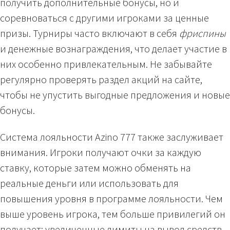
получить дополнительные бонусы, но и
соревноваться с другими игроками за ценные
призы. Турниры часто включают в себя
фриспины
и денежные вознаграждения, что делает участие в
них особенно привлекательным. Не забывайте
регулярно проверять раздел акций на сайте,
чтобы не упустить выгодные предложения и новые
бонусы.
Система лояльности Azino 777 также заслуживает
внимания. Игроки получают очки за каждую
ставку, которые затем можно обменять на
реальные деньги или использовать для
повышения уровня в программе лояльности. Чем
выше уровень игрока, тем больше привилегий он
получает: увеличенные лимиты на вывод средств,