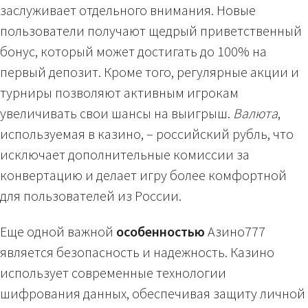
заслуживает отдельного внимания. Новые
пользователи получают щедрый приветственный
бонус, который может достигать до 100% на
первый депозит. Кроме того, регулярные акции и
турниры позволяют активным игрокам
увеличивать свои шансы на выигрыш.
Валюта
,
используемая в казино, – российский рубль, что
исключает дополнительные комиссии за
конвертацию и делает игру более комфортной
для пользователей из России.
Еще одной важной
особенностью
Азино777
является безопасность и надежность. Казино
использует современные технологии
шифрования данных, обеспечивая защиту личной