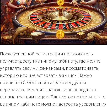
После успешной регистрации пользователь
получает доступ к личному кабинету, где можно
управлять своими финансами, просматривать
историю игр и участвовать в акциях. Важно
помнить о безопасности: рекомендуется
периодически менять пароль и не передавать
данные третьим лицам. Также стоит отметить, что
в личном кабинете можно настроить уведомления