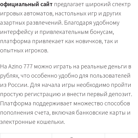
официальный сайт
предлагает широкий спектр
игровых автоматов, настольных игр и других
азартных развлечений. Благодаря удобному
интерфейсу и привлекательным бонусам,
платформа привлекает как новичков, так и
опытных игроков.
На Azino 777 можно играть на реальные деньги в
рублях, что особенно удобно для пользователей
из России. Для начала игры необходимо пройти
простую регистрацию и внести первый депозит.
Платформа поддерживает множество способов
пополнения счета, включая банковские карты и
электронные кошельки.