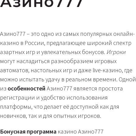
Азино777
Азино777 – это одно из самых популярных онлайн-
казино в России, предлагающее широкий спектр
азартных игр и увлекательных бонусов.
Игроки
могут насладиться разнообразием игровых
автоматов, настольных игр и даже live-казино, где
можно испытать удачу в реальном времени. Одной
из
особенностей
Азино777 является простота
регистрации и удобство использования
платформы, что делает её доступной как для
новичков, так и для опытных игроков.
Бонусная программа
казино Азино777